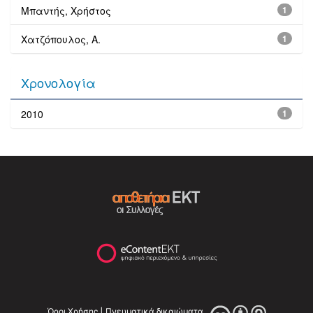
Μπαντής, Χρήστος
1
Χατζόπουλος, Α.
1
Χρονολογία
2010
1