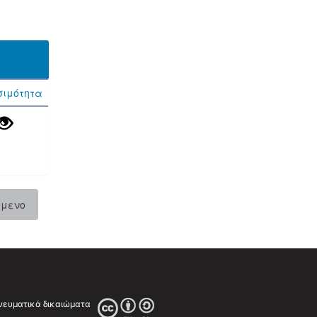
σιμότητα
όμενο