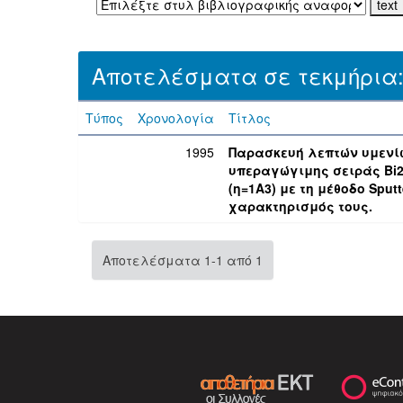
Αποτελέσματα σε τεκμήρια
Τύπος
Χρονολογία
Τίτλος
1995
Παρασκευή λεπτών υμενίω
υπεραγώγιμης σειράς Bi2Sr
(η=1Α3) με τη μέθοδο Sputt
χαρακτηρισμός τους.
Αποτελέσματα 1-1 από 1