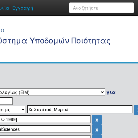
ωνία
Εγγραφή
ιο
Σύστημα Υποδομών Ποιότητας
για