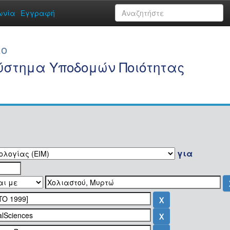
ωνία
Εγγραφή
ιο
Σύστημα Υποδομών Ποιότητας
για