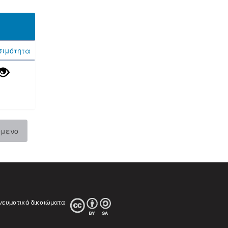
σιμότητα
όμενο