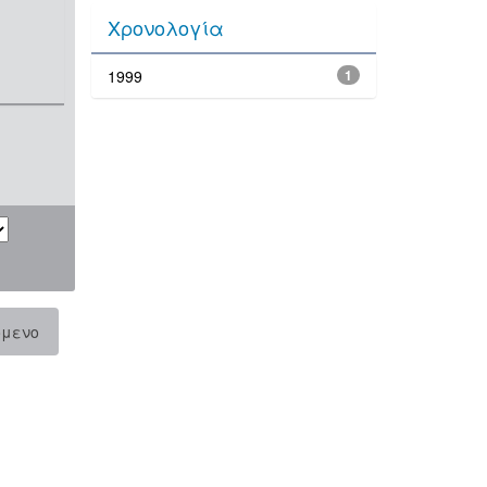
Χρονολογία
1999
1
όμενο