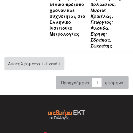
Εθνικό πρότυπο
Χολιαστού,
χρόνου και
Μυρτώ
;
συχνότητας στο
Κρικέλας,
Ελληνικό
Γεώργιος
;
Ινστιτούτο
Φλουδά,
Μετρολογίας
Ειρήνη
;
Σδράκας,
Σωκράτης
Αποτελέσματα 1-1 από 1
Προηγούμενο
1
επόμενο