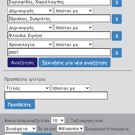
Ξεκινήστε μία νέα αναζήτηση
Προσθέστε φίλτρα:
|
Αποτελέσματα/Σελίδα
Ταξινόμηση ανά
Σε σειρά
Συγγραφείς/τεκμήρια