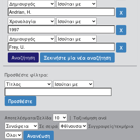
Ξεκινήστε μία νέα αναζήτηση
Προσθέστε φίλτρα:
|
Αποτελέσματα/Σελίδα
Ταξινόμηση ανά
Σε σειρά
Συγγραφείς/τεκμήρια