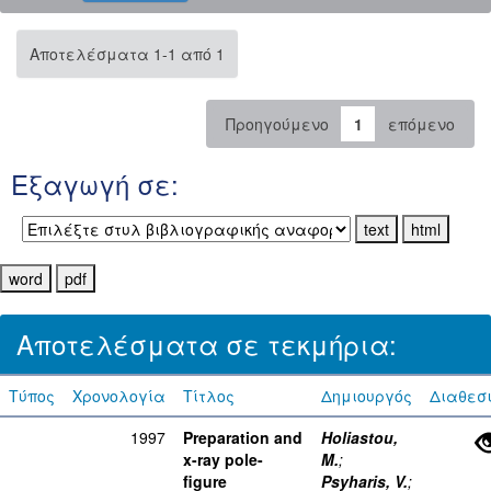
Αποτελέσματα 1-1 από 1
Προηγούμενο
1
επόμενο
Εξαγωγή σε:
Αποτελέσματα σε τεκμήρια:
Τύπος
Χρονολογία
Τίτλος
Δημιουργός
Διαθεσ
1997
Preparation and
Holiastou,
x-ray pole-
M.
;
figure
Psyharis, V.
;