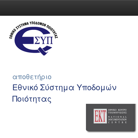
Skip
navigation
αποθετήριο
Εθνικό Σύστημα Υποδομών
Ποιότητας