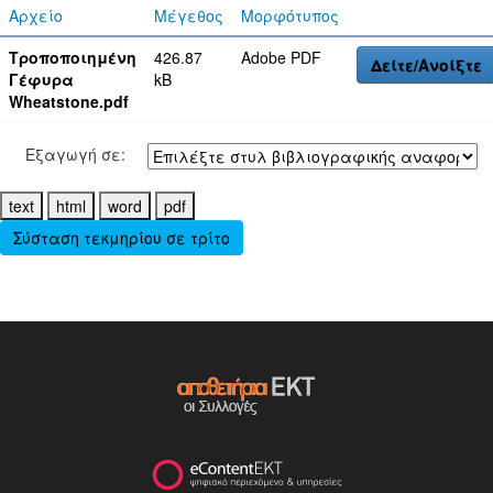
Αρχείο
Μέγεθος
Μορφότυπος
Τροποποιημένη
426.87
Adobe PDF
Δείτε/Ανοίξτε
Γέφυρα
kB
Wheatstone.pdf
Εξαγωγή σε:
Σύσταση τεκμηρίου σε τρίτο