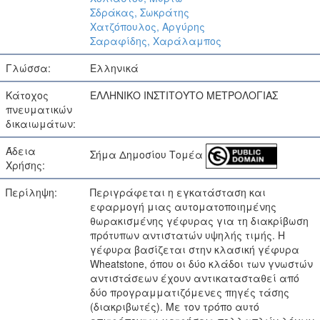
Σδράκας, Σωκράτης
Χατζόπουλος, Αργύρης
Σαραφίδης, Χαράλαμπος
Γλώσσα:
Ελληνικά
Κάτοχος
ΕΛΛΗΝΙΚΟ ΙΝΣΤΙΤΟΥΤΟ ΜΕΤΡΟΛΟΓΙΑΣ
πνευματικών
δικαιωμάτων:
Άδεια
Σήμα Δημοσίου Τομέα
Χρήσης:
Περίληψη:
Περιγράφεται η εγκατάσταση και
εφαρμογή μιας αυτοματοποιημένης
θωρακισμένης γέφυρας για τη διακρίβωση
πρότυπων αντιστατών υψηλής τιμής. Η
γέφυρα βασίζεται στην κλασική γέφυρα
Wheatstone, όπου οι δύο κλάδοι των γνωστών
αντιστάσεων έχουν αντικατασταθεί από
δύο προγραμματιζόμενες πηγές τάσης
(διακριβωτές). Με τον τρόπο αυτό