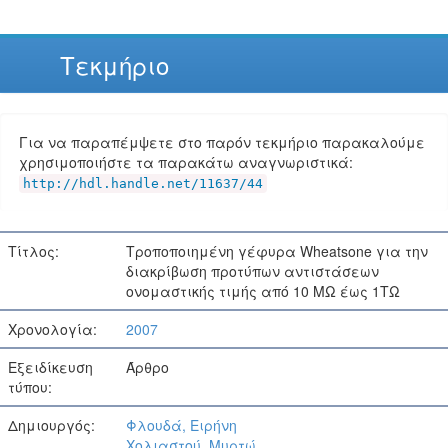
Τεκμήριο
Για να παραπέμψετε στο παρόν τεκμήριο παρακαλούμε
χρησιμοποιήστε τα παρακάτω αναγνωριστικά:
http://hdl.handle.net/11637/44
Τίτλος:
Τροποποιημένη γέφυρα Wheatsone για την
διακρίβωση προτύπων αντιστάσεων
ονομαστικής τιμής από 10 ΜΩ έως 1ΤΩ
Χρονολογία:
2007
Εξειδίκευση
Άρθρο
τύπου:
Δημιουργός:
Φλουδά, Ειρήνη
Χολιαστού, Μυρτώ