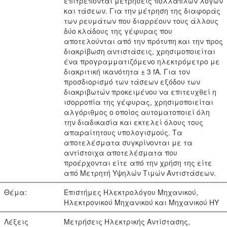
επιτρέπονται μετρήσεις πολλαπλών λόγων
και τάσεων. Για την μέτρηση της διαφοράς
των ρευμάτων που διαρρέουν τους άλλους
δύο κλάδους της γέφυρας που
αποτελούνται από την πρότυπη και την προς
διακρίβωση αντιστάσεις, χρησιμοποιείται
ένα προγραμματιζόμενο ηλεκτρόμετρο με
διακριτική ικανότητα ± 3 fA. Για τον
προσδιορισμό των τάσεων εξόδου των
διακριβωτών προκειμένου να επιτευχθεί η
ισορροπία της γέφυρας, χρησιμοποιείται
αλγόριθμος ο οποίος αυτοματοποιεί όλη
την διαδικασία και εκτελεί όλους τους
απαραίτητους υπολογισμούς. Τα
αποτελέσματα συγκρίνονται με τα
αντίστοιχα αποτελέσματα που
προέρχονται είτε από την χρήση της είτε
από Μετρητή Υψηλών Τιμών Αντιστάσεων.
Θέμα:
Επιστήμες Ηλεκτρολόγου Μηχανικού,
Ηλεκτρονικού Μηχανικού και Μηχανικού ΗΥ
Λέξεις
Μετρήσεις Ηλεκτρικής Αντίστασης,