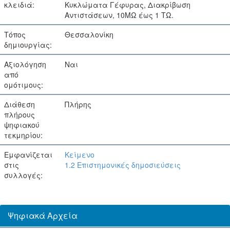
κλειδιά:
Κυκλώματα Γέφυρας, Διακρίβωση
Αντιστάσεων, 10ΜΩ έως 1 ΤΩ.
Τόπος
Θεσσαλονίκη
δημιουργίας:
Αξιολόγηση
Ναι
από
ομότιμους:
Διάθεση
Πλήρης
πλήρους
ψηφιακού
τεκμηρίου:
Εμφανίζεται
Κείμενο
στις
1.2 Επιστημονικές δημοσιεύσεις
συλλογές:
Ψηφιακά Αρχεία