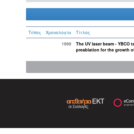
Τύπος
Χρονολογία
Τίτλος
1999
The UV laser beam - YBCO ta
preablation for the growth o