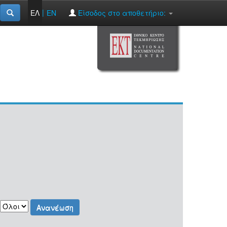
|
ΕΛ
EN
Είσοδος στο αποθετήριο: