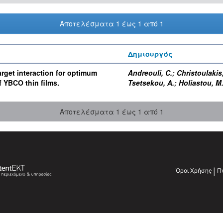
Αποτελέσματα 1 έως 1 από 1
Δημιουργός
rget interaction for optimum
Andreouli, C.
;
Christoulakis,
f YBCO thin films.
Tsetsekou, A.
;
Holiastou, M
Αποτελέσματα 1 έως 1 από 1