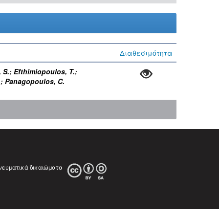
Διαθεσιμότητα
 S.
;
Efthimiopoulos, T.
;
.
;
Panagopoulos, C.